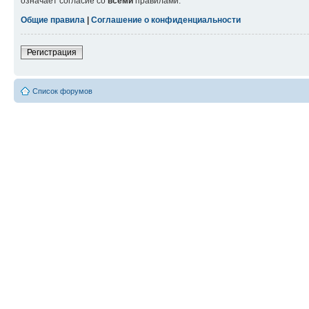
означает согласие со
всеми
правилами.
Общие правила
|
Соглашение о конфиденциальности
Регистрация
Список форумов