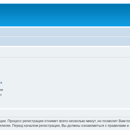
та
ии
з
ации. Процесс регистрации отнимет всего несколько минут, но позволит Вам
легии. Перед началом регистрации, Вы должны ознакомиться с правилами и 