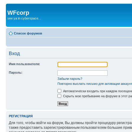
WFcorp
see ya in cyberspace...
Список форумов
Вход
Имя пользователя:
Пароль:
Забыли пароль?
Повторно выслать письмо для активации аккаун
Автоматически входить при каждом посещен
Скрыть мое пребывание на форуме в этот ра
РЕГИСТРАЦИЯ
Для того, чтобы войти на форум, Вы должны пройти процедуру регистр
также предоставить зарегистрированным пользователям большие приви