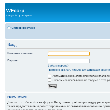
WFcorp
see ya in cyberspace...
Список форумов
Вход
Имя пользователя:
Пароль:
Забыли пароль?
Повторно выслать письмо для активации аккаун
Автоматически входить при каждом посещен
Скрыть мое пребывание на форуме в этот ра
РЕГИСТРАЦИЯ
Для того, чтобы войти на форум, Вы должны пройти процедуру регистр
также предоставить зарегистрированным пользователям большие приви