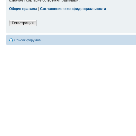
означает согласие со
всеми
правилами.
Общие правила
|
Соглашение о конфиденциальности
Регистрация
Список форумов