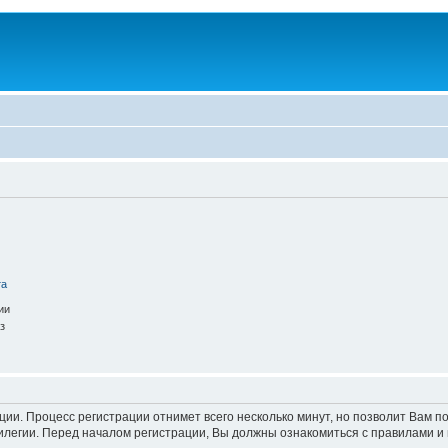
та
ии
з
ации. Процесс регистрации отнимет всего несколько минут, но позволит Вам
легии. Перед началом регистрации, Вы должны ознакомиться с правилами и 