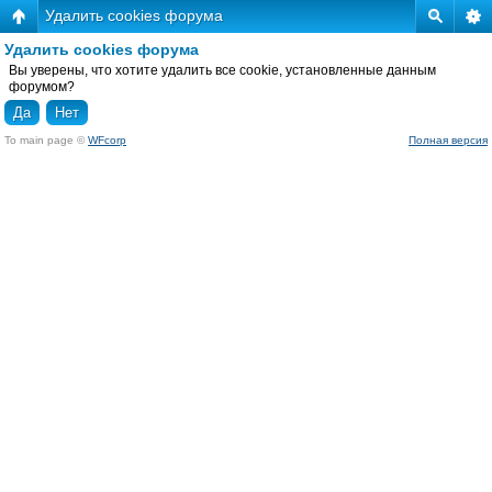
Удалить cookies форума
Удалить cookies форума
Вы уверены, что хотите удалить все cookie, установленные данным
форумом?
To main page ©
WFcorp
Полная версия