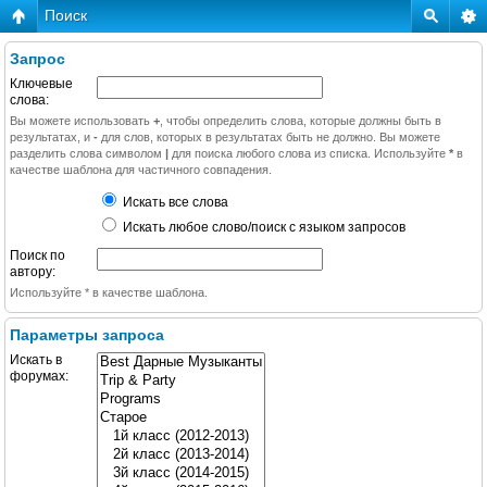
Поиск
Запрос
Ключевые
слова:
Вы можете использовать
+
, чтобы определить слова, которые должны быть в
результатах, и
-
для слов, которых в результатах быть не должно. Вы можете
разделить слова символом
|
для поиска любого слова из списка. Используйте
*
в
качестве шаблона для частичного совпадения.
Искать все слова
Искать любое слово/поиск с языком запросов
Поиск по
автору:
Используйте * в качестве шаблона.
Параметры запроса
Искать в
форумах: