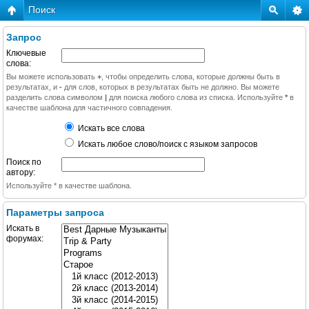
Поиск
Запрос
Ключевые
слова:
Вы можете использовать
+
, чтобы определить слова, которые должны быть в
результатах, и
-
для слов, которых в результатах быть не должно. Вы можете
разделить слова символом
|
для поиска любого слова из списка. Используйте
*
в
качестве шаблона для частичного совпадения.
Искать все слова
Искать любое слово/поиск с языком запросов
Поиск по
автору:
Используйте * в качестве шаблона.
Параметры запроса
Искать в
форумах: