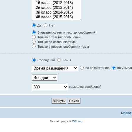
Да
Нет
В названиях тем и текстах сообщений
Только в текстах сообщений
Только по названию темы
Только в первом сообщении темы
Сообщений
Темы
по возрастанию
по убыва
символов сообщений
Мобиль
To main page ©
WFcorp