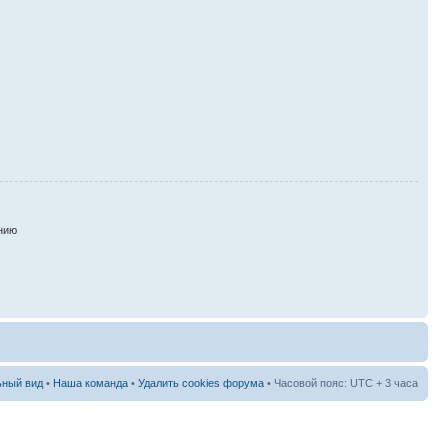
нию
ный вид
•
Наша команда
•
Удалить cookies форума
• Часовой пояс: UTC + 3 часа