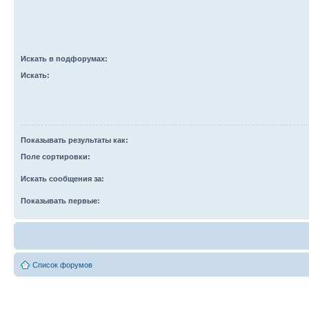
Искать в подфорумах:
Искать:
Показывать результаты как:
Поле сортировки:
Искать сообщения за:
Показывать первые:
Список форумов