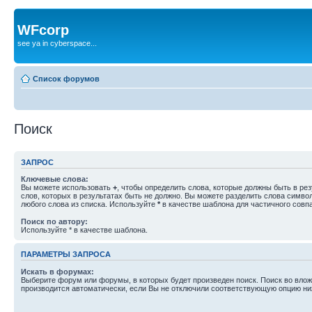
WFcorp
see ya in cyberspace...
Список форумов
Поиск
ЗАПРОС
Ключевые слова:
Вы можете использовать
+
, чтобы определить слова, которые должны быть в рез
слов, которых в результатах быть не должно. Вы можете разделить слова симв
любого слова из списка. Используйте
*
в качестве шаблона для частичного совп
Поиск по автору:
Используйте * в качестве шаблона.
ПАРАМЕТРЫ ЗАПРОСА
Искать в форумах:
Выберите форум или форумы, в которых будет произведен поиск. Поиск во вл
производится автоматически, если Вы не отключили соответствующую опцию ни