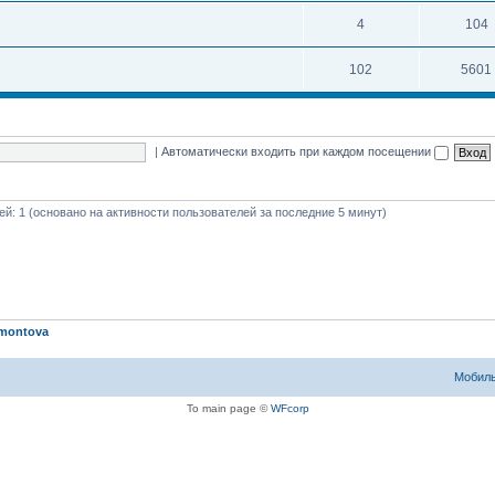
4
104
102
5601
|
Автоматически входить при каждом посещении
тей: 1 (основано на активности пользователей за последние 5 минут)
montova
Мобиль
To main page ©
WFcorp