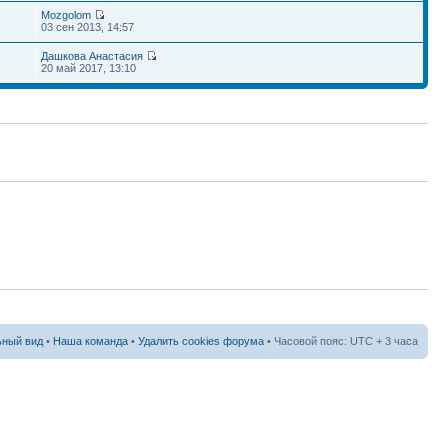
Mozgolom
03 сен 2013, 14:57
Дашкова Анастасия
20 май 2017, 13:10
ный вид
•
Наша команда
•
Удалить cookies форума
• Часовой пояс: UTC + 3 часа