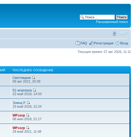
Расширенный поиск
FAQ
Регистрация
Вход
Текущее время: 07 авг 2026, 11:11
НИЙ
ПОСЛЕДНЕЕ СООБЩЕНИЕ
Светлицкие
09 авг 2021, 20:39
51-anastasia
22 май 2018, 14:03
Элина Р.
15 май 2018, 22:24
WFcorp
06 июн 2018, 21:17
WFcorp
29 май 2021, 11:48