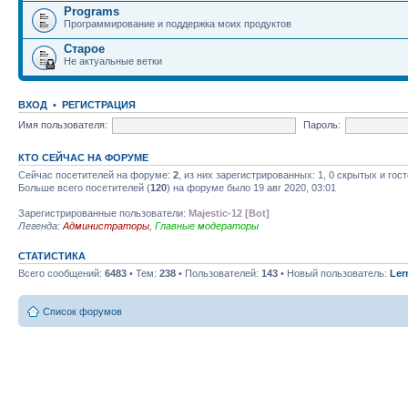
Programs
Программирование и поддержка моих продуктов
Старое
Не актуальные ветки
ВХОД
•
РЕГИСТРАЦИЯ
Имя пользователя:
Пароль:
КТО СЕЙЧАС НА ФОРУМЕ
Сейчас посетителей на форуме:
2
, из них зарегистрированных: 1, 0 скрытых и гос
Больше всего посетителей (
120
) на форуме было 19 авг 2020, 03:01
Зарегистрированные пользователи:
Majestic-12 [Bot]
Легенда:
Администраторы
,
Главные модераторы
СТАТИСТИКА
Всего сообщений:
6483
• Тем:
238
• Пользователей:
143
• Новый пользователь:
Ler
Список форумов