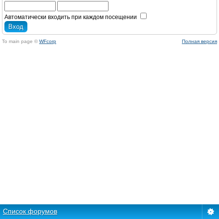
Автоматически входить при каждом посещении
To main page ©
WFcorp
Полная версия
Список форумов