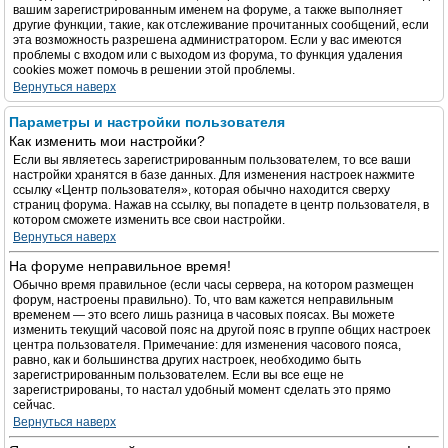
вашим зарегистрированным именем на форуме, а также выполняет
другие функции, такие, как отслеживание прочитанных сообщений, если
эта возможность разрешена администратором. Если у вас имеются
проблемы с входом или с выходом из форума, то функция удаления
cookies может помочь в решении этой проблемы.
Вернуться наверх
Параметры и настройки пользователя
Как изменить мои настройки?
Если вы являетесь зарегистрированным пользователем, то все ваши
настройки хранятся в базе данных. Для изменения настроек нажмите
ссылку «Центр пользователя», которая обычно находится сверху
страниц форума. Нажав на ссылку, вы попадете в центр пользователя, в
котором сможете изменить все свои настройки.
Вернуться наверх
На форуме неправильное время!
Обычно время правильное (если часы сервера, на котором размещен
форум, настроены правильно). То, что вам кажется неправильным
временем — это всего лишь разница в часовых поясах. Вы можете
изменить текущий часовой пояс на другой пояс в группе общих настроек
центра пользователя. Примечание: для изменения часового пояса,
равно, как и большинства других настроек, необходимо быть
зарегистрированным пользователем. Если вы все еще не
зарегистрированы, то настал удобный момент сделать это прямо
сейчас.
Вернуться наверх