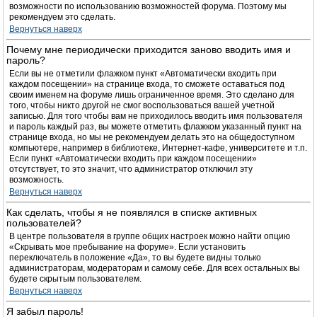
возможности по использованию возможностей форума. Поэтому мы
рекомендуем это сделать.
Вернуться наверх
Почему мне периодически приходится заново вводить имя и
пароль?
Если вы не отметили флажком пункт «Автоматически входить при
каждом посещении» на странице входа, то сможете оставаться под
своим именем на форуме лишь ограниченное время. Это сделано для
того, чтобы никто другой не смог воспользоваться вашей учетной
записью. Для того чтобы вам не приходилось вводить имя пользователя
и пароль каждый раз, вы можете отметить флажком указанный пункт на
странице входа, но мы не рекомендуем делать это на общедоступном
компьютере, например в библиотеке, Интернет-кафе, университете и т.п.
Если пункт «Автоматически входить при каждом посещении»
отсутствует, то это значит, что администратор отключил эту
возможность.
Вернуться наверх
Как сделать, чтобы я не появлялся в списке активных
пользователей?
В центре пользователя в группе общих настроек можно найти опцию
«Скрывать мое пребывание на форуме». Если установить
переключатель в положение «Да», то вы будете видны только
администраторам, модераторам и самому себе. Для всех остальных вы
будете скрытым пользователем.
Вернуться наверх
Я забыл пароль!