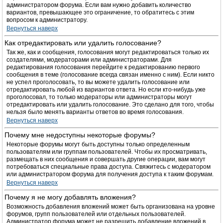
администратором форума. Если вам нужно добавить количество
вариантов, превышающее это ограничение, то обратитесь с этим
вопросом к администратору.
Вернуться наверх
Как отредактировать или удалить голосование?
Так же, как и сообщения, голосования могут редактироваться только их
создателями, модераторами или администраторами. Для
редактирования голосования перейдите к редактированию первого
сообщения в теме (голосование всегда связан именно с ним). Если никто
не успел проголосовать, то вы можете удалить голосование или
отредактировать любой из вариантов ответа. Но если кто-нибудь уже
проголосовал, то только модераторы или администраторы могут
отредактировать или удалить голосование. Это сделано для того, чтобы
нельзя было менять варианты ответов во время голосования.
Вернуться наверх
Почему мне недоступны некоторые форумы?
Некоторые форумы могут быть доступны только определенным
пользователям или группам пользователей. Чтобы их просматривать,
размещать в них сообщения и совершать другие операции, вам могут
потребоваться специальные права доступа. Свяжитесь с модератором
или администратором форума для получения доступа к таким форумам.
Вернуться наверх
Почему я не могу добавлять вложения?
Возможность добавления вложений может быть организована на уровне
форумов, групп пользователей или отдельных пользователей.
Администратор форума может не разрешить добавление вложений в