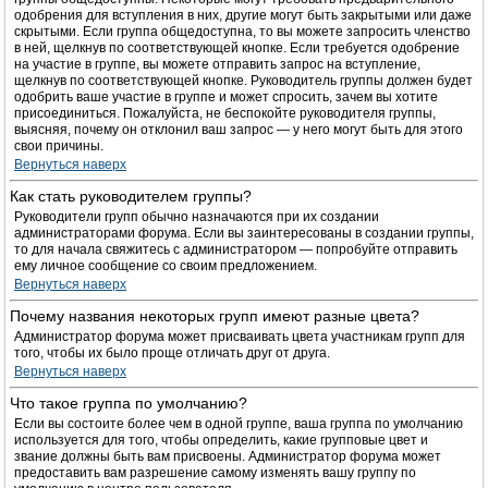
одобрения для вступления в них, другие могут быть закрытыми или даже
скрытыми. Если группа общедоступна, то вы можете запросить членство
в ней, щелкнув по соответствующей кнопке. Если требуется одобрение
на участие в группе, вы можете отправить запрос на вступление,
щелкнув по соответствующей кнопке. Руководитель группы должен будет
одобрить ваше участие в группе и может спросить, зачем вы хотите
присоединиться. Пожалуйста, не беспокойте руководителя группы,
выясняя, почему он отклонил ваш запрос — у него могут быть для этого
свои причины.
Вернуться наверх
Как стать руководителем группы?
Руководители групп обычно назначаются при их создании
администраторами форума. Если вы заинтересованы в создании группы,
то для начала свяжитесь с администратором — попробуйте отправить
ему личное сообщение со своим предложением.
Вернуться наверх
Почему названия некоторых групп имеют разные цвета?
Администратор форума может присваивать цвета участникам групп для
того, чтобы их было проще отличать друг от друга.
Вернуться наверх
Что такое группа по умолчанию?
Если вы состоите более чем в одной группе, ваша группа по умолчанию
используется для того, чтобы определить, какие групповые цвет и
звание должны быть вам присвоены. Администратор форума может
предоставить вам разрешение самому изменять вашу группу по