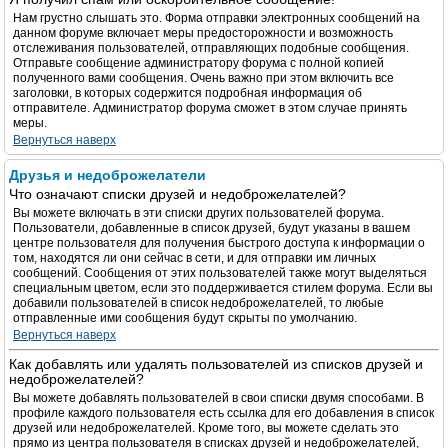
Нам грустно слышать это. Форма отправки электронных сообщений на
данном форуме включает меры предосторожности и возможность
отслеживания пользователей, отправляющих подобные сообщения.
Отправьте сообщение администратору форума с полной копией
полученного вами сообщения. Очень важно при этом включить все
заголовки, в которых содержится подробная информация об
отправителе. Администратор форума сможет в этом случае принять
меры.
Вернуться наверх
Друзья и недоброжелатели
Что означают списки друзей и недоброжелателей?
Вы можете включать в эти списки других пользователей форума.
Пользователи, добавленные в список друзей, будут указаны в вашем
центре пользователя для получения быстрого доступа к информации о
том, находятся ли они сейчас в сети, и для отправки им личных
сообщений. Сообщения от этих пользователей также могут выделяться
специальным цветом, если это поддерживается стилем форума. Если вы
добавили пользователей в список недоброжелателей, то любые
отправленные ими сообщения будут скрыты по умолчанию.
Вернуться наверх
Как добавлять или удалять пользователей из списков друзей и
недоброжелателей?
Вы можете добавлять пользователей в свои списки двумя способами. В
профиле каждого пользователя есть ссылка для его добавления в список
друзей или недоброжелателей. Кроме того, вы можете сделать это
прямо из центра пользователя в списках друзей и недоброжелателей,