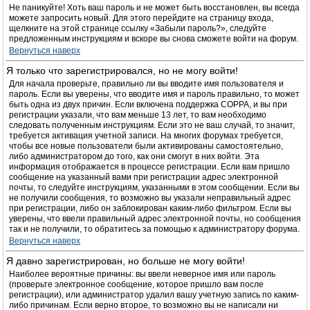
Не паникуйте! Хоть ваш пароль и не может быть восстановлен, вы всегда
можете запросить новый. Для этого перейдите на страницу входа,
щелкните на этой странице ссылку «Забыли пароль?», следуйте
предложенным инструкциям и вскоре вы снова сможете войти на форум.
Вернуться наверх
Я только что зарегистрировался, но не могу войти!
Для начала проверьте, правильно ли вы вводите имя пользователя и
пароль. Если вы уверены, что вводите имя и пароль правильно, то может
быть одна из двух причин. Если включена поддержка COPPA, и вы при
регистрации указали, что вам меньше 13 лет, то вам необходимо
следовать полученным инструкциям. Если это не ваш случай, то значит,
требуется активация учетной записи. На многих форумах требуется,
чтобы все новые пользователи были активированы самостоятельно,
либо администратором до того, как они смогут в них войти. Эта
информация отображается в процессе регистрации. Если вам пришло
сообщение на указанный вами при регистрации адрес электронной
почты, то следуйте инструкциям, указанными в этом сообщении. Если вы
не получили сообщения, то возможно вы указали неправильный адрес
при регистрации, либо он заблокирован каким-либо фильтром. Если вы
уверены, что ввели правильный адрес электронной почты, но сообщения
так и не получили, то обратитесь за помощью к администратору форума.
Вернуться наверх
Я давно зарегистрирован, но больше не могу войти!
Наиболее вероятные причины: вы ввели неверное имя или пароль
(проверьте электронное сообщение, которое пришло вам после
регистрации), или администратор удалил вашу учетную запись по каким-
либо причинам. Если верно второе, то возможно вы не написали ни