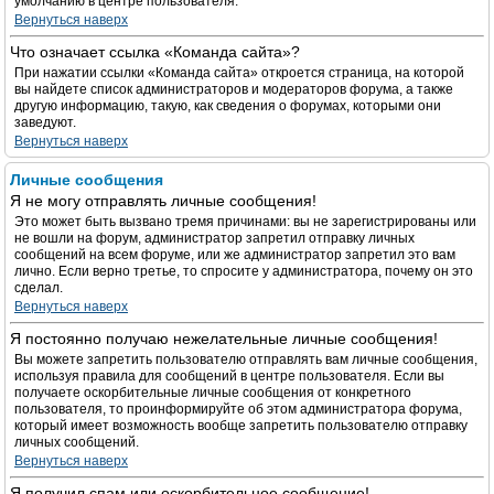
умолчанию в центре пользователя.
Вернуться наверх
Что означает ссылка «Команда сайта»?
При нажатии ссылки «Команда сайта» откроется страница, на которой
вы найдете список администраторов и модераторов форума, а также
другую информацию, такую, как сведения о форумах, которыми они
заведуют.
Вернуться наверх
Личные сообщения
Я не могу отправлять личные сообщения!
Это может быть вызвано тремя причинами: вы не зарегистрированы или
не вошли на форум, администратор запретил отправку личных
сообщений на всем форуме, или же администратор запретил это вам
лично. Если верно третье, то спросите у администратора, почему он это
сделал.
Вернуться наверх
Я постоянно получаю нежелательные личные сообщения!
Вы можете запретить пользователю отправлять вам личные сообщения,
используя правила для сообщений в центре пользователя. Если вы
получаете оскорбительные личные сообщения от конкретного
пользователя, то проинформируйте об этом администратора форума,
который имеет возможность вообще запретить пользователю отправку
личных сообщений.
Вернуться наверх
Я получил спам или оскорбительное сообщение!