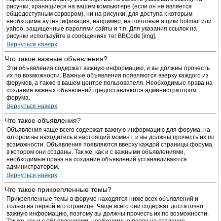
рисунки, хранящиеся на вашем компьютере (если он не является
общедоступным сервером), ни на рисунки, для доступа к которым
необходима аутентификация, например, на почтовые ящики hotmail или
yahoo, защищенные паролями сайты и т.п. Для указания ссылок на
рисунки используйте в сообщениях тег BBCode [img].
Вернуться наверх
Что такое важные объявления?
Эти объявления содержат важную информацию, и вы должны прочесть
их по возможности. Важные объявления появляются вверху каждого из
форумов, а также в вашем центре пользователя. Необходимые права на
создание важных объявлений предоставляются администратором
форума.
Вернуться наверх
Что такое объявления?
Объявления чаще всего содержат важную информацию для форума, на
котором вы находитесь в настоящий момент, и вы должны прочесть их по
возможности. Объявления появляются вверху каждой страницы форума,
в котором они созданы. Так же, как и с важными объявлениями,
необходимые права на создание объявлений устанавливаются
администратором.
Вернуться наверх
Что такое прикрепленные темы?
Прикрепленные темы в форуме находятся ниже всех объявлений и
только на первой его странице. Чаще всего они содержат достаточно
важную информацию, поэтому вы должны прочесть их по возможности.