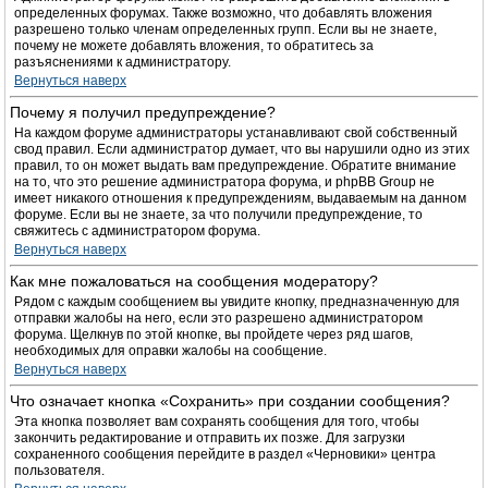
определенных форумах. Также возможно, что добавлять вложения
разрешено только членам определенных групп. Если вы не знаете,
почему не можете добавлять вложения, то обратитесь за
разъяснениями к администратору.
Вернуться наверх
Почему я получил предупреждение?
На каждом форуме администраторы устанавливают свой собственный
свод правил. Если администратор думает, что вы нарушили одно из этих
правил, то он может выдать вам предупреждение. Обратите внимание
на то, что это решение администратора форума, и phpBB Group не
имеет никакого отношения к предупреждениям, выдаваемым на данном
форуме. Если вы не знаете, за что получили предупреждение, то
свяжитесь с администратором форума.
Вернуться наверх
Как мне пожаловаться на сообщения модератору?
Рядом с каждым сообщением вы увидите кнопку, предназначенную для
отправки жалобы на него, если это разрешено администратором
форума. Щелкнув по этой кнопке, вы пройдете через ряд шагов,
необходимых для оправки жалобы на сообщение.
Вернуться наверх
Что означает кнопка «Сохранить» при создании сообщения?
Эта кнопка позволяет вам сохранять сообщения для того, чтобы
закончить редактирование и отправить их позже. Для загрузки
сохраненного сообщения перейдите в раздел «Черновики» центра
пользователя.