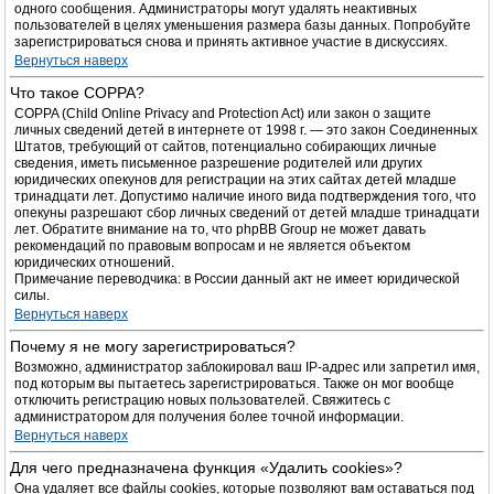
одного сообщения. Администраторы могут удалять неактивных
пользователей в целях уменьшения размера базы данных. Попробуйте
зарегистрироваться снова и принять активное участие в дискуссиях.
Вернуться наверх
Что такое COPPA?
COPPA (Child Online Privacy and Protection Act) или закон о защите
личных сведений детей в интернете от 1998 г. — это закон Соединенных
Штатов, требующий от сайтов, потенциально собирающих личные
сведения, иметь письменное разрешение родителей или других
юридических опекунов для регистрации на этих сайтах детей младше
тринадцати лет. Допустимо наличие иного вида подтверждения того, что
опекуны разрешают сбор личных сведений от детей младше тринадцати
лет. Обратите внимание на то, что phpBB Group не может давать
рекомендаций по правовым вопросам и не является объектом
юридических отношений.
Примечание переводчика: в России данный акт не имеет юридической
силы.
Вернуться наверх
Почему я не могу зарегистрироваться?
Возможно, администратор заблокировал ваш IP-адрес или запретил имя,
под которым вы пытаетесь зарегистрироваться. Также он мог вообще
отключить регистрацию новых пользователей. Свяжитесь с
администратором для получения более точной информации.
Вернуться наверх
Для чего предназначена функция «Удалить cookies»?
Она удаляет все файлы cookies, которые позволяют вам оставаться под