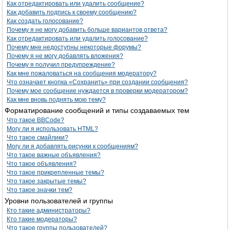
Как отредактировать или удалить сообщение?
Как добавить подпись к своему сообщению?
Как создать голосование?
Почему я не могу добавить больше вариантов ответа?
Как отредактировать или удалить голосование?
Почему мне недоступны некоторые форумы?
Почему я не могу добавлять вложения?
Почему я получил предупреждение?
Как мне пожаловаться на сообщения модератору?
Что означает кнопка «Сохранить» при создании сообщения?
Почему мое сообщение нуждается в проверки модератором?
Как мне вновь поднять мою тему?
Форматирование сообщений и типы создаваемых тем
Что такое BBCode?
Могу ли я использовать HTML?
Что такое смайлики?
Могу ли я добавлять рисунки к сообщениям?
Что такое важные объявления?
Что такое объявления?
Что такое прикрепленные темы?
Что такое закрытые темы?
Что такое значки тем?
Уровни пользователей и группы
Кто такие администраторы?
Кто такие модераторы?
Что такое группы пользователей?