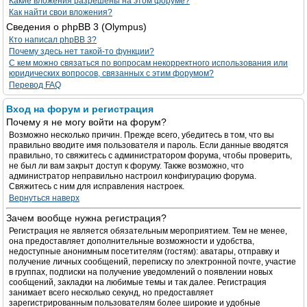
Какие вложения разрешены на этом форуме?
Как найти свои вложения?
Сведения о phpBB 3 (Olympus)
Кто написал phpBB 3?
Почему здесь нет такой-то функции?
С кем можно связаться по вопросам некорректного использования или
юридических вопросов, связанных с этим форумом?
Перевод FAQ
Вход на форум и регистрация
Почему я не могу войти на форум?
Возможно несколько причин. Прежде всего, убедитесь в том, что вы
правильно вводите имя пользователя и пароль. Если данные вводятся
правильно, то свяжитесь с администратором форума, чтобы проверить,
не был ли вам закрыт доступ к форуму. Также возможно, что
администратор неправильно настроил конфигурацию форума.
Свяжитесь с ним для исправления настроек.
Вернуться наверх
Зачем вообще нужна регистрация?
Регистрация не является обязательным мероприятием. Тем не менее,
она предоставляет дополнительные возможности и удобства,
недоступные анонимным посетителям (гостям): аватары, отправку и
получение личных сообщений, переписку по электронной почте, участие
в группах, подписки на получение уведомлений о появлении новых
сообщений, закладки на любимые темы и так далее. Регистрация
занимает всего несколько секунд, но предоставляет
зарегистрированным пользователям более широкие и удобные