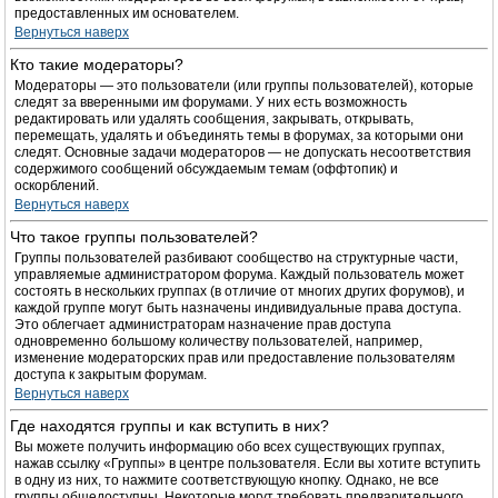
предоставленных им основателем.
Вернуться наверх
Кто такие модераторы?
Модераторы — это пользователи (или группы пользователей), которые
следят за вверенными им форумами. У них есть возможность
редактировать или удалять сообщения, закрывать, открывать,
перемещать, удалять и объединять темы в форумах, за которыми они
следят. Основные задачи модераторов — не допускать несоответствия
содержимого сообщений обсуждаемым темам (оффтопик) и
оскорблений.
Вернуться наверх
Что такое группы пользователей?
Группы пользователей разбивают сообщество на структурные части,
управляемые администратором форума. Каждый пользователь может
состоять в нескольких группах (в отличие от многих других форумов), и
каждой группе могут быть назначены индивидуальные права доступа.
Это облегчает администраторам назначение прав доступа
одновременно большому количеству пользователей, например,
изменение модераторских прав или предоставление пользователям
доступа к закрытым форумам.
Вернуться наверх
Где находятся группы и как вступить в них?
Вы можете получить информацию обо всех существующих группах,
нажав ссылку «Группы» в центре пользователя. Если вы хотите вступить
в одну из них, то нажмите соответствующую кнопку. Однако, не все
группы общедоступны. Некоторые могут требовать предварительного