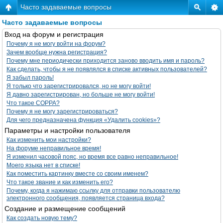
Часто задаваемые вопросы
Часто задаваемые вопросы
Вход на форум и регистрация
Почему я не могу войти на форум?
Зачем вообще нужна регистрация?
Почему мне периодически приходится заново вводить имя и пароль?
Как сделать, чтобы я не появлялся в списке активных пользователей?
Я забыл пароль!
Я только что зарегистрировался, но не могу войти!
Я давно зарегистрирован, но больше не могу войти!
Что такое COPPA?
Почему я не могу зарегистрироваться?
Для чего предназначена функция «Удалить cookies»?
Параметры и настройки пользователя
Как изменить мои настройки?
На форуме неправильное время!
Я изменил часовой пояс, но время все равно неправильное!
Моего языка нет в списке!
Как поместить картинку вместе со своим именем?
Что такое звание и как изменить его?
Почему, когда я нажимаю ссылку для отправки пользователю
электронного сообщения, появляется страница входа?
Создание и размещение сообщений
Как создать новую тему?