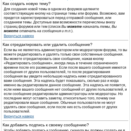
Как создать новую тему?
Для создания новой темы в одном из форумов щелкните
соответствующую кнопку на странице темы или форума. Возможно, вам
придется зарегистрироваться перед отправкой сообщения, или
созданием темы. Доступные вам возможности перечислены внизу
страниц форумов или тем (список
Вы
можете
начинать темы, Вы
можете
отвечать на сообщения и т.п.
).
Вернуться наверх
Как отредактировать или удалить сообщение?
Если вы не являетесь администратором или модератором форума, то вы
можете редактировать и удалять только свои собственные сообщения.
Вы можете отредактировать свое сообщение, нажав кнопку
«Редактировать сообщение», иногда лишь в течение ограниченного
времени после его размещения. Если после вашего сообщения имеются
сообщения от других пользователей, то после редактирования
сообщения вы увидите небольшую надпись ниже отредактированного
вами сообщения. Эта надпись будет показывать, сколько раз и когда
именно вы редактировали данное сообщение. Эта надпись не появится,
если ниже вашего сообщения нет сообщений от других пользователей, и
если сообщение редактировали администраторы или модераторы. Но
последние могут оставить заметку, относительно того, почему они
редактировали ваше сообщение. Обычные пользователи не могут
удалять свои сообщения, если после них есть сообщения от других
пользователей.
Вернуться наверх
Как добавить подпись к своему сообщению?
Чтобы добавить подпись к сообщению, сначала вы должны создать ее в