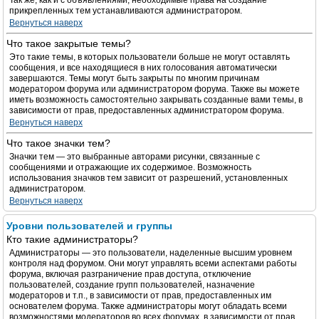
Так же, как и с объявлениями, необходимые права на создание
прикрепленных тем устанавливаются администратором.
Вернуться наверх
Что такое закрытые темы?
Это такие темы, в которых пользователи больше не могут оставлять
сообщения, и все находящиеся в них голосования автоматически
завершаются. Темы могут быть закрыты по многим причинам
модератором форума или администратором форума. Также вы можете
иметь возможность самостоятельно закрывать созданные вами темы, в
зависимости от прав, предоставленных администратором форума.
Вернуться наверх
Что такое значки тем?
Значки тем — это выбранные авторами рисунки, связанные с
сообщениями и отражающие их содержимое. Возможность
использования значков тем зависит от разрешений, установленных
администратором.
Вернуться наверх
Уровни пользователей и группы
Кто такие администраторы?
Администраторы — это пользователи, наделенные высшим уровнем
контроля над форумом. Они могут управлять всеми аспектами работы
форума, включая разграничение прав доступа, отключение
пользователей, создание групп пользователей, назначение
модераторов и т.п., в зависимости от прав, предоставленных им
основателем форума. Также администраторы могут обладать всеми
возможностями модераторов во всех форумах, в зависимости от прав,