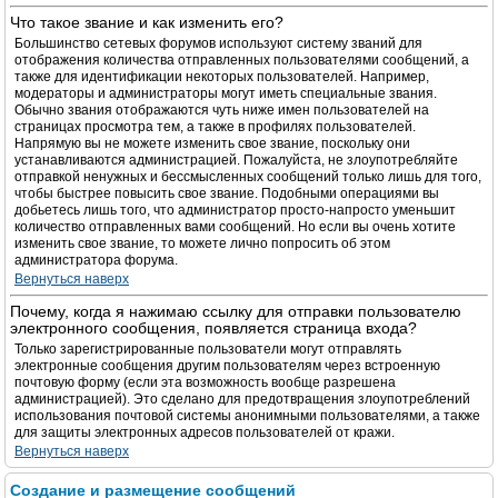
Что такое звание и как изменить его?
Большинство сетевых форумов используют систему званий для
отображения количества отправленных пользователями сообщений, а
также для идентификации некоторых пользователей. Например,
модераторы и администраторы могут иметь специальные звания.
Обычно звания отображаются чуть ниже имен пользователей на
страницах просмотра тем, а также в профилях пользователей.
Напрямую вы не можете изменить свое звание, поскольку они
устанавливаются администрацией. Пожалуйста, не злоупотребляйте
отправкой ненужных и бессмысленных сообщений только лишь для того,
чтобы быстрее повысить свое звание. Подобными операциями вы
добьетесь лишь того, что администратор просто-напросто уменьшит
количество отправленных вами сообщений. Но если вы очень хотите
изменить свое звание, то можете лично попросить об этом
администратора форума.
Вернуться наверх
Почему, когда я нажимаю ссылку для отправки пользователю
электронного сообщения, появляется страница входа?
Только зарегистрированные пользователи могут отправлять
электронные сообщения другим пользователям через встроенную
почтовую форму (если эта возможность вообще разрешена
администрацией). Это сделано для предотвращения злоупотреблений
использования почтовой системы анонимными пользователями, а также
для защиты электронных адресов пользователей от кражи.
Вернуться наверх
Создание и размещение сообщений