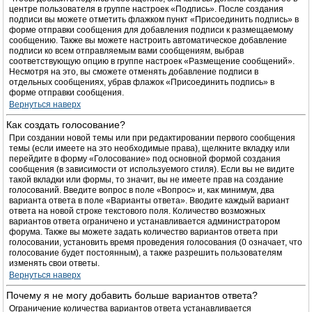
центре пользователя в группе настроек «Подпись». После создания
подписи вы можете отметить флажком пункт «Присоединить подпись» в
форме отправки сообщения для добавления подписи к размещаемому
сообщению. Также вы можете настроить автоматическое добавление
подписи ко всем отправляемым вами сообщениям, выбрав
соответствующую опцию в группе настроек «Размещение сообщений».
Несмотря на это, вы сможете отменять добавление подписи в
отдельных сообщениях, убрав флажок «Присоединить подпись» в
форме отправки сообщения.
Вернуться наверх
Как создать голосование?
При создании новой темы или при редактировании первого сообщения
темы (если имеете на это необходимые права), щелкните вкладку или
перейдите в форму «Голосование» под основной формой создания
сообщения (в зависимости от используемого стиля). Если вы не видите
такой вкладки или формы, то значит, вы не имеете прав на создание
голосований. Введите вопрос в поле «Вопрос» и, как минимум, два
варианта ответа в поле «Варианты ответа». Вводите каждый вариант
ответа на новой строке текстового поля. Количество возможных
вариантов ответа ограничено и устанавливается администратором
форума. Также вы можете задать количество вариантов ответа при
голосовании, установить время проведения голосования (0 означает, что
голосование будет постоянным), а также разрешить пользователям
изменять свои ответы.
Вернуться наверх
Почему я не могу добавить больше вариантов ответа?
Ограничение количества вариантов ответа устанавливается