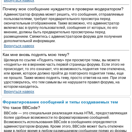
Вернуться наверх
Почему мое сообщение нуждается в проверки модератором?
Администратор форума может решить, что сообщения, отправляемые
пользователями, требуют предварительного просмотра перед
окончательным отображением. Также возможно, что администратор
включил вас в группу пользователей, сообщения от которых, по его
мнению, должны быть предварительно просмотрены перед
размещением. Свяжитесь с администратором форума для получения
дополнительной информации.
Вернуться наверх
Как мне вновь поднять мою тему?
Щелкнув по ссылке «Поднять тему» при просмотре темы, вы можете
«поднять» ее в верхнюю часть первой страницы форума. Если этого не
происходит, то это означает, что возможность поднятия тем отключена,
или время, которое должно пройти до повторного поднятия темы, еще
не прошло. Также можно поднять тему, просто ответив на нее. При этом
удостоверьтесь, что тем самым вы не нарушаете правил форума, на
котором находитесь.
Вернуться наверх
Форматирование сообщений и типы создаваемых тем
Что такое BBCode?
BBCode — это специальная реализация языка HTML, предоставляющая
более удобные возможности по форматированию сообщений.
Возможность использования BBCode в сообщениях определяется
администратором форума. Кроме этого, BBCode может быть отключен
вами в любое время в любом размещаемом сообщении прямо из формы